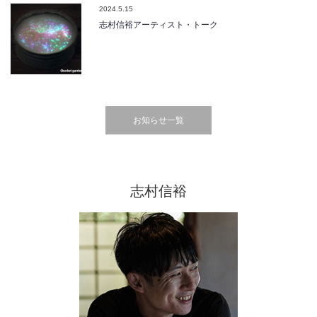
2024.5.15
志村信裕アーティスト・トーク
お知らせ一覧
志村信裕