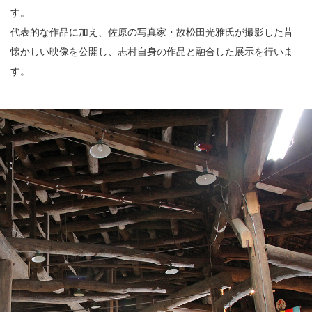
す。
代表的な作品に加え、佐原の写真家・故松田光雅氏が撮影した昔
懐かしい映像を公開し、志村自身の作品と融合した展示を行いま
す。