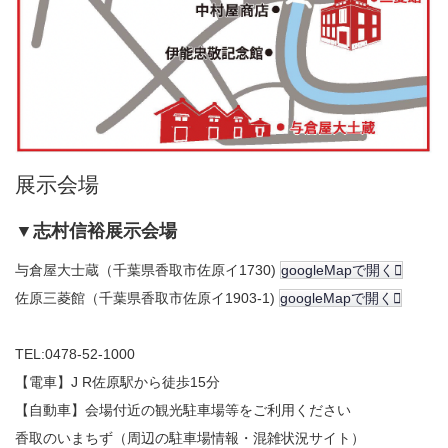
展示会場
▼志村信裕展示会場
与倉屋大士蔵（千葉県香取市佐原イ1730)
googleMapで開く
佐原三菱館（千葉県香取市佐原イ1903-1)
googleMapで開く
TEL:0478-52-1000
【電車】J R佐原駅から徒歩15分
【自動車】会場付近の観光駐車場等をご利用ください
香取のいまちず（周辺の駐車場情報・混雑状況サイト）