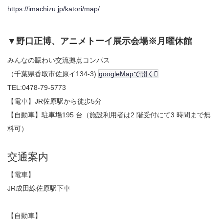
https://imachizu.jp/katori/map/
▼野口正博、アニメトーイ展示会場※月曜休館
みんなの賑わい交流拠点コンパス
（千葉県香取市佐原イ134-3)
googleMapで開く
TEL:0478-79-5773
【電車】JR佐原駅から徒歩5分
【自動車】駐車場195 台（施設利用者は2 階受付にて3 時間まで無
料可）
交通案内
【電車】
JR成田線佐原駅下車
【自動車】