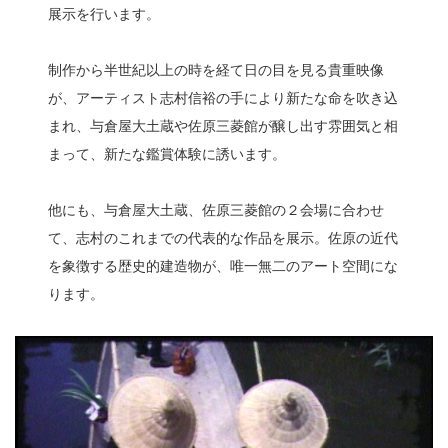
展示を行います。
制作から半世紀以上の時を経て日の目を見る貴重映像
が、アーティスト志村信裕の手により新たな命を吹き込
まれ、与倉屋大土蔵や佐原三菱館が醸し出す雰囲気と相
まって、新たな鑑賞体験に誘います。
他にも、与倉屋大土蔵、佐原三菱館の２会場に合わせ
て、志村のこれまでの代表的な作品を展示。佐原の近代
を象徴する歴史的建造物が、唯一無二のアート空間にな
ります。