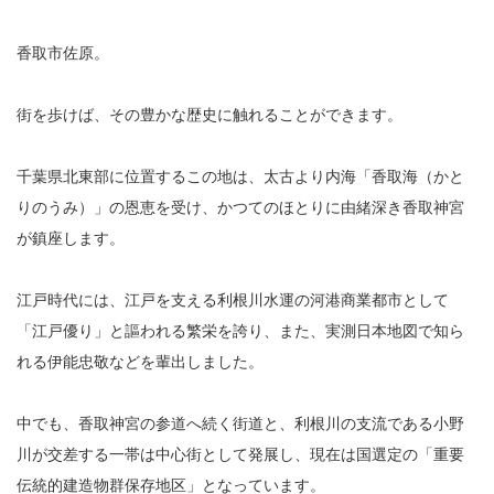
香取市佐原。
街を歩けば、その豊かな歴史に触れることができます。
千葉県北東部に位置するこの地は、太古より内海「香取海（かと
りのうみ）」の恩恵を受け、かつてのほとりに由緒深き香取神宮
が鎮座します。
江戸時代には、江戸を支える利根川水運の河港商業都市として
「江戸優り」と謳われる繁栄を誇り、また、実測日本地図で知ら
れる伊能忠敬などを輩出しました。
中でも、香取神宮の参道へ続く街道と、利根川の支流である小野
川が交差する一帯は中心街として発展し、現在は国選定の「重要
伝統的建造物群保存地区」となっています。