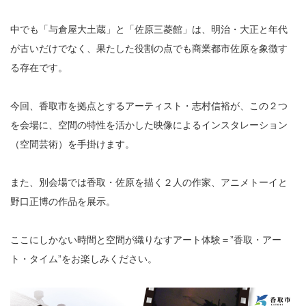
中でも「与倉屋大土蔵」と「佐原三菱館」は、明治・大正と年代
が古いだけでなく、果たした役割の点でも商業都市佐原を象徴す
る存在です。
今回、香取市を拠点とするアーティスト・志村信裕が、この２つ
を会場に、空間の特性を活かした映像によるインスタレーション
（空間芸術）を手掛けます。
また、別会場では香取・佐原を描く２人の作家、アニメトーイと
野口正博の作品を展示。
ここにしかない時間と空間が織りなすアート体験＝”香取・アー
ト・タイム”をお楽しみください。