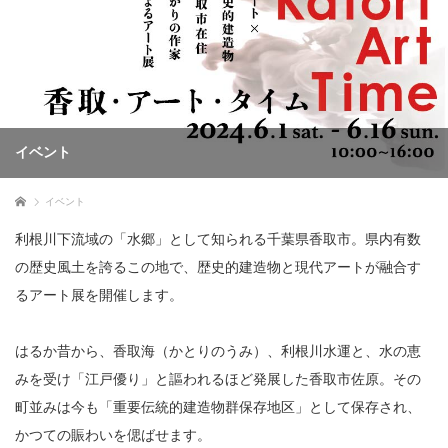
イベント
ホーム
イベント
利根川下流域の「水郷」として知られる千葉県香取市。県内有数
の歴史風土を誇るこの地で、歴史的建造物と現代アートが融合す
るアート展を開催します。
はるか昔から、香取海（かとりのうみ）、利根川水運と、水の恵
みを受け「江戸優り」と謳われるほど発展した香取市佐原。その
町並みは今も「重要伝統的建造物群保存地区」として保存され、
かつての賑わいを偲ばせます。