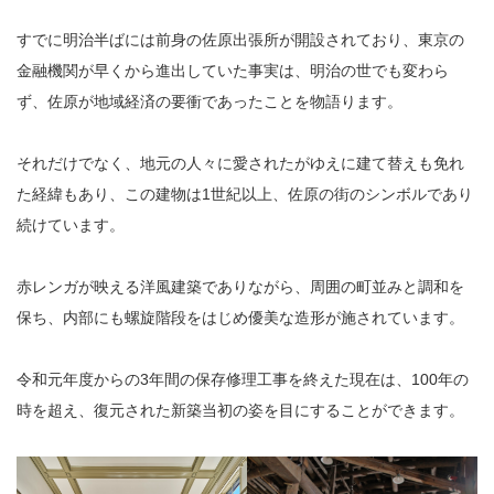
すでに明治半ばには前身の佐原出張所が開設されており、東京の
金融機関が早くから進出していた事実は、明治の世でも変わら
ず、佐原が地域経済の要衝であったことを物語ります。
それだけでなく、地元の人々に愛されたがゆえに建て替えも免れ
た経緯もあり、この建物は1世紀以上、佐原の街のシンボルであり
続けています。
赤レンガが映える洋風建築でありながら、周囲の町並みと調和を
保ち、内部にも螺旋階段をはじめ優美な造形が施されています。
令和元年度からの3年間の保存修理工事を終えた現在は、100年の
時を超え、復元された新築当初の姿を目にすることができます。