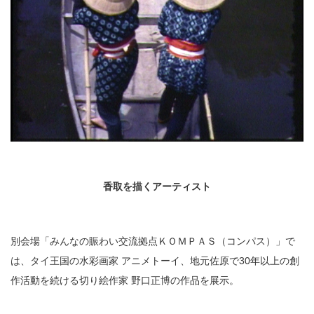
香取を描くアーティスト
別会場「みんなの賑わい交流拠点ＫＯＭＰＡＳ（コンパス）」で
は、タイ王国の水彩画家 アニメトーイ、地元佐原で30年以上の創
作活動を続ける切り絵作家 野口正博の作品を展示。