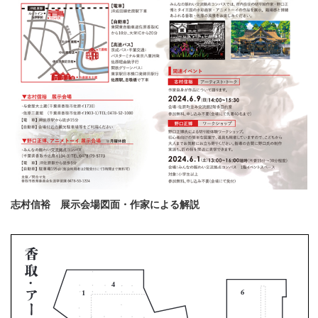
志村信裕 展示会場図面・作家による解説