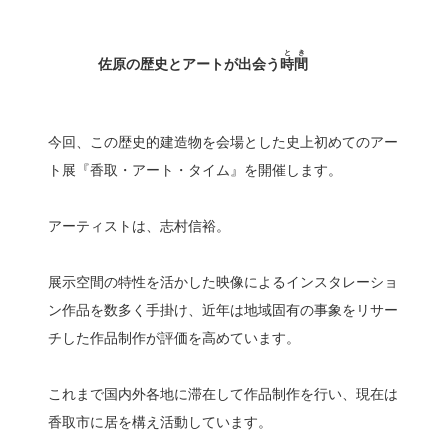
と
き
佐原の歴史とアートが出会う
時
間
今回、この歴史的建造物を会場とした史上初めてのアー
ト展『香取・アート・タイム』を開催します。
アーティストは、志村信裕。
展示空間の特性を活かした映像によるインスタレーショ
ン作品を数多く手掛け、近年は地域固有の事象をリサー
チした作品制作が評価を高めています。
これまで国内外各地に滞在して作品制作を行い、現在は
香取市に居を構え活動しています。