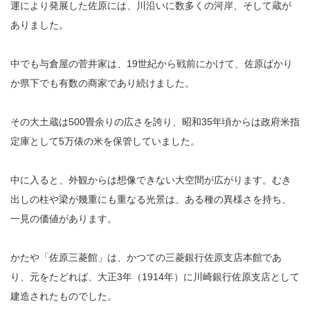
運により発展した佐原には、川沿いに数多くの河岸、そして蔵が
ありました。
中でも与倉屋の菅井家は、19世紀から戦前にかけて、佐原ばかり
か県下でも有数の商家であり続けました。
その大土蔵は500畳余りの広さを誇り、昭和35年頃からは政府米指
定庫として5万俵の米を保管していました。
中に入ると、外観からは想像できない大空間が広がります。むき
出しの柱や梁が幾重にも重なる光景は、ある種の異様さを持ち、
一見の価値があります。
かたや「佐原三菱館」は、かつての三菱銀行佐原支店本館であ
り、元をたどれば、大正3年（1914年）に川崎銀行佐原支店として
建造されたものでした。